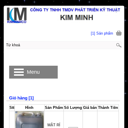
[1] Sản phẩm
Menu
Giỏ hàng [1]
Stt
Hình
Sản Phẩm
Số Lượng
Giá bán
Thành Tiền
MẬT RỈ