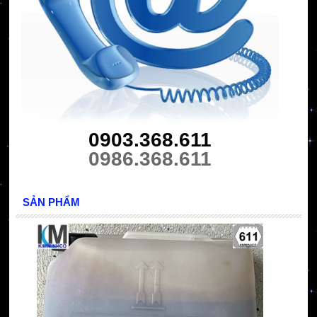
0903.368.611
0986.368.611
SẢN PHẨM