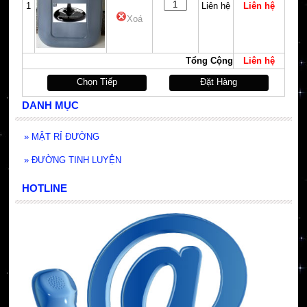
1
Liên hệ
Liên hệ
Xoá
Tổng Cộng
Liên hệ
Chọn Tiếp
Đặt Hàng
DANH MỤC
»
MẬT RỈ ĐƯỜNG
»
ĐƯỜNG TINH LUYỆN
HOTLINE