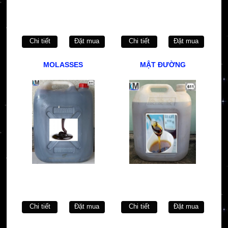
Chi tiết
Đặt mua
Chi tiết
Đặt mua
MOLASSES
MẬT ĐƯỜNG
Chi tiết
Đặt mua
Chi tiết
Đặt mua