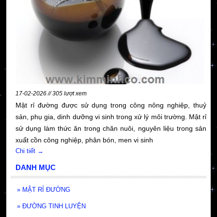
17-02-2026 // 305 lượt xem
Mật rỉ đường được sử dụng trong công nông nghiệp, thuỷ
sản, phụ gia, dinh dưỡng vi sinh trong xử lý môi trường. Mật rỉ
sử dụng làm thức ăn trong chăn nuôi, nguyên liệu trong sản
xuất cồn công nghiệp, phân bón, men vi sinh
Chi tiết →
DANH MỤC
»
MẬT RỈ ĐƯỜNG
»
ĐƯỜNG TINH LUYỆN