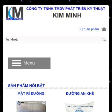
[0] Sản phẩm
Menu
SẢN PHẨM NỔI BẬT
MẬT RỈ ĐƯỜNG
ĐƯỜNG AN KHÊ