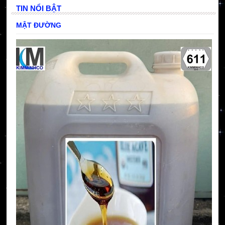
TIN NỔI BẬT
MẬT ĐƯỜNG